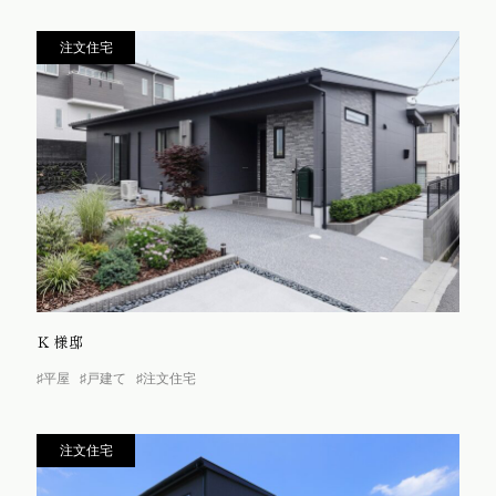
注文住宅
Ｋ様邸
♯平屋
♯戸建て
♯注文住宅
注文住宅