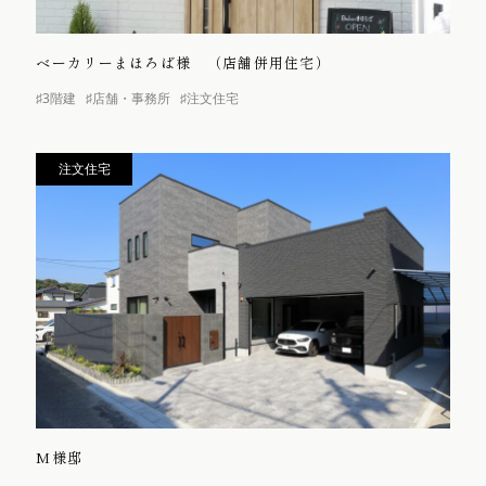
ベーカリーまほろば様 （店舗併用住宅）
♯3階建
♯店舗・事務所
♯注文住宅
注文住宅
M様邸