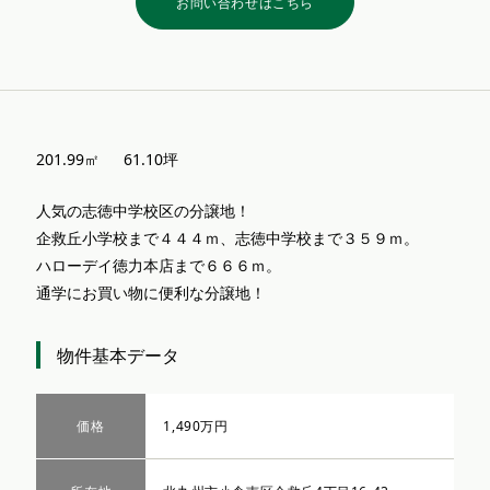
お問い合わせはこちら
201.99㎡ 61.10坪
人気の志徳中学校区の分譲地！
企救丘小学校まで４４４ｍ、志徳中学校まで３５９ｍ。
ハローデイ徳力本店まで６６６ｍ。
通学にお買い物に便利な分譲地！
物件基本データ
価格
1,490万円