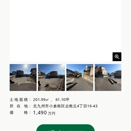
土地面積
201.99㎡ 、 61.10坪
所在地
北九州市小倉南区企救丘4丁目16-43
1,490
価格
万円